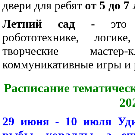
двери для ребят
от 5 до 7 
Летний сад -
это
робототехнике, логик
творческие масте
коммуникативные игры и 
Расписание тематическ
20
29 июня - 10 июля
Уди
рыбы, кораллы, а ещ