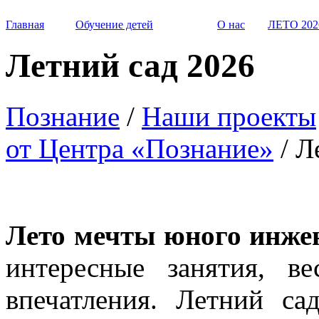
Главная
Обучение детей
О нас
ЛЕТО 202
Летний сад 2026
Познание
/
Наши проекты
от Центра «Познание»
/
Ле
Лето мечты юного инже
интересные занятия, в
впечатления. Летний са