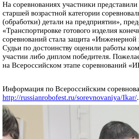
На соревнованиях участники представили 
старшей возрастной категории соревновал
(обработки) детали на предприятии», пре
«Транспортировке готового изделия коне
соревнований стала защита «Инженерной к
Судьи по достоинству оценили работы ко
участии либо диплом победителя. Пожела
на Всероссийском этапе соревнований «И
Информация по Всероссийским соревнова
http://russianrobofest.ru/sorevnovaniya/Ikar/