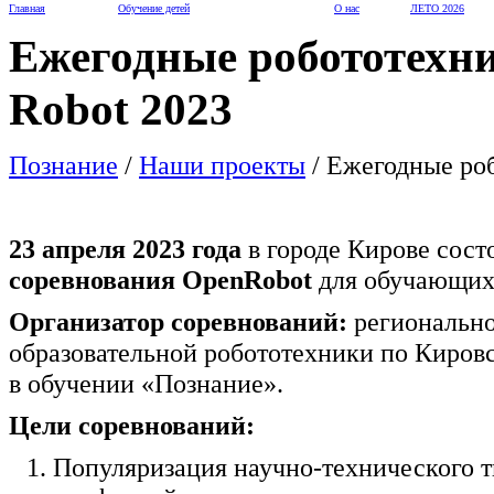
Главная
Обучение детей
О нас
ЛЕТО 2026
Ежегодные робототехн
Robot 2023
Познание
/
Наши проекты
/
Ежегодные роб
23 апреля 2023 года
в городе Кирове сост
соревнования OpenRobot
для обучающи
Организатор соревнований:
регионально
образовательной робототехники по Киров
в обучении «Познание».
Цели соревнований:
Популяризация научно-технического 