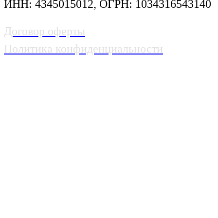
ИНН: 4345015012, ОГРН: 1034316543140
Договор оферты
Политика конфиденциальности