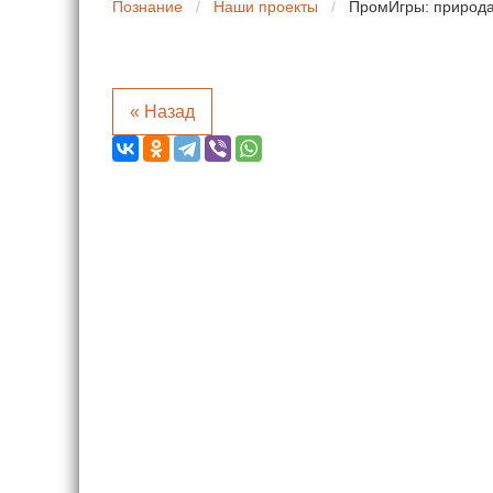
Познание
/
Наши проекты
/
ПромИгры: природа
« Назад