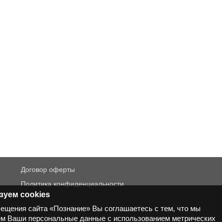
Договор оферты
Политика конфиденциальности
зуем cookies
сещения сайта «Познание» Вы соглашаетесь с тем, что мы
м Ваши персональные данные с использованием метрических