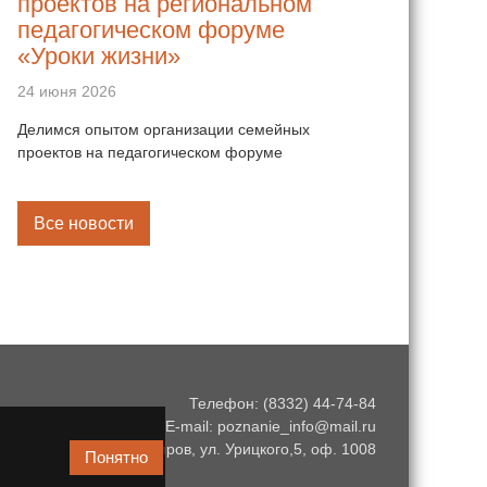
проектов на региональном
педагогическом форуме
«Уроки жизни»
24 июня 2026
Делимся опытом организации семейных
проектов на педагогическом форуме
Все новости
Телефон: (8332) 44-74-84
E-mail: poznanie_info@mail.ru
г. Киров, ул. Урицкого,5, оф. 1008
Понятно