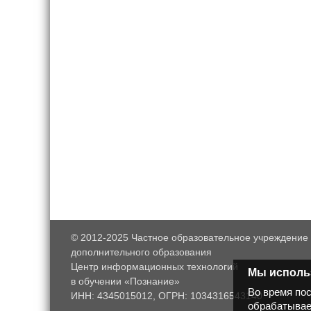
© 2012-2025
Частное образовательное учреждение
дополнительного образования
Центр информационных технологий
Мы исполь
в обучении «Познание»
Во время по
ИНН: 4345015012, ОГРН: 1034316543140
обрабатывае