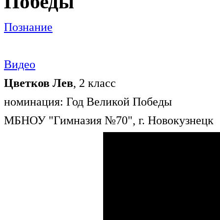
Победы
Познание
Видео
Цветков Лев
, 2 класс
номинация: Год Великой Победы
МБНОУ "Гимназия №70", г. Новокузнецк