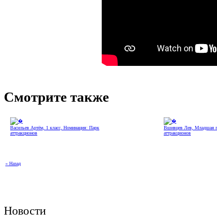
Смотрите также
Васильев Артём, 1 класс, Номинация: Парк
Вшивцев Лев, Младшая г
аттракционов
аттракционов
« Назад
Новости