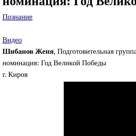
номинация: Год Велик
Познание
Видео
Шибанов Женя
, Подготовительная групп
номинация: Год Великой Победы
г. Киров